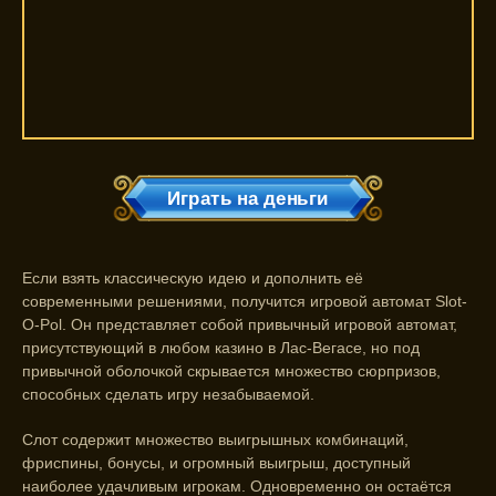
Играть на деньги
Если взять классическую идею и дополнить её
современными решениями, получится игровой автомат Slot-
O-Pol. Он представляет собой привычный игровой автомат,
присутствующий в любом казино в Лас-Вегасе, но под
привычной оболочкой скрывается множество сюрпризов,
способных сделать игру незабываемой.
Слот содержит множество выигрышных комбинаций,
фриспины, бонусы, и огромный выигрыш, доступный
наиболее удачливым игрокам. Одновременно он остаётся