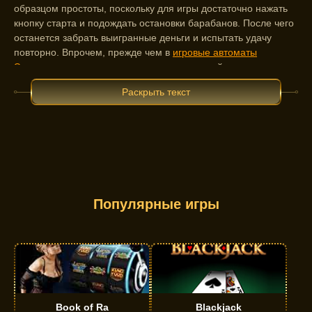
образцом простоты, поскольку для игры достаточно нажать
кнопку старта и подождать остановки барабанов. После чего
останется забрать выигранные деньги и испытать удачу
повторно. Впрочем, прежде чем в
игровые автоматы
Эльдорадо играть
на реальные деньги онлайн, игрокам стоит
прочесть правила и совершить несколько спинов в демо-
Раскрыть текст
версии слота.
Характеристики слота
Несмотря на приверженность разработчиков Slot-O-Pol
классике, без привлекательных нововведений не обошлось.
Игрокам предлагается:
Популярные игры
21 активная линия вместо привычных пяти;
5 активных барабанов;
красочные изображения на барабане (традиционные
значки и картинки заменены свежими изображениями);
простая панель управления, состоящая из кнопки «старт»
и поля для ставки.
Book of Ra
Blackjack