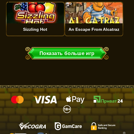
Выигрыш зависит от комбинации на барабанах:
набор из 5 «ешек» принесёт игроку сумму, в 10 тысяч раз
Sizzling Hot
An Escape From Alcatraz
превышающую ставку;
фрукты позволят получить от 2 до 100 монет на игровой
счёт;
пользователи способны увеличить выигрыш с помощью
Показать больше игр
игры в кости;
заработать фриспин и сделать несколько бесплатных
вращений.
Также игрокам доступен джекпот, сумма которого зависит от
активности пользователей (джекпот состоит из отчислений от
каждой ставки).
То есть, Slot-O-Pol выделяется крупными выигрышами,
позволяющими клиентам казино заметно увеличить депозит.
Но для получения выигрышных комбинаций придётся идти
на риск и серьёзно обдумать стратегию игры.