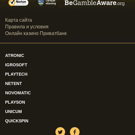
Карта сайта
Правила и условия
Онлайн казино Приватбанк
ATRONIC
IGROSOFT
PLAYTECH
NETENT
NOVOMATIC
PLAYSON
UNICUM
QUICKSPIN