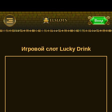
Вход
Игровой слот Lucky Drink