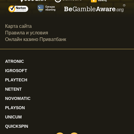
Следующие режимы позволяют заработать, но требуют от
гэмблера готовности рисковать. Они отличаются друг от
друга подходом к прокрутке барабанов. В автоматическом
Карта сайта
режиме диски вращаются без участия пользователя, в
Правила и условия
стандартном — каждый раунд запускается игроком лично.
Онлайн казино Приватбанк
ATRONIC
IGROSOFT
PLAYTECH
NETENT
NOVOMATIC
PLAYSON
UNICUM
QUICKSPIN