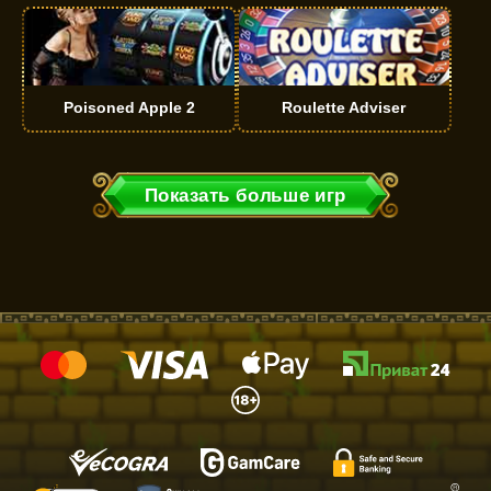
Poisoned Apple 2
Roulette Adviser
Показать больше игр